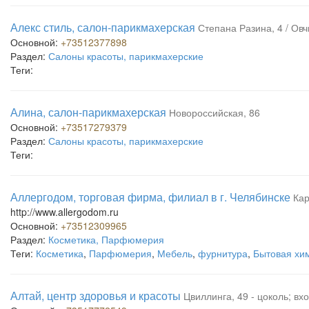
Алекс стиль, салон-парикмахерская
Степана Разина, 4 / Овч
Основной:
+73512377898
Раздел:
Салоны красоты, парикмахерские
Теги:
Алина, салон-парикмахерская
Новороссийская, 86
Основной:
+73517279379
Раздел:
Салоны красоты, парикмахерские
Теги:
Аллергодом, торговая фирма, филиал в г. Челябинске
Кар
http://www.allergodom.ru
Основной:
+73512309965
Раздел:
Косметика, Парфюмерия
Теги:
Косметика
,
Парфюмерия
,
Мебель
,
фурнитура
,
Бытовая хи
Алтай, центр здоровья и красоты
Цвиллинга, 49 - цоколь; вх