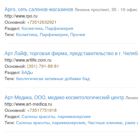
Арго, сеть салонов-магазинов
Ленина проспект, 30 - 10 офис
http://www.rpo.ru
Основной:
+73512632921
Раздел:
Косметика, Парфюмерия
Теги:
Косметика
,
Парфюмерия
,
Прочее
Арт Лайф, торговая фирма, представительство в г. Челяб
http://www.artlife.com.ru
Основной:
(351) 791-88-81
Раздел:
БАДы
Теги:
биологически активные добавки бад
Арт-Медика, ООО, медико-косметологический центр
Ленин
http://www.art-medica.ru
Основной:
+73517751918
Раздел:
Салоны красоты, парикмахерские
Теги:
Салоны красоты
,
парикмахерские
,
Частные клиники
,
узкие