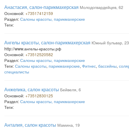
Анастасия, салон-парикмахерская
Молодогвардейцев, 62
Основной:
+73517412159
Раздел:
Салоны красоты, парикмахерские
Теги:
Ангелы красоты, салон-парикмахерская
Южный бульвар, 23
http://www.ангелы-красоты.рф
Основной:
+73512520582
Раздел:
Салоны красоты, парикмахерские
Теги:
Салоны красоты
,
парикмахерские
,
Фитнес
,
бассейны
,
соля
специалисты
Анжелика, салон красоты
Бейвеля, 6
Основной:
+73512830125
Раздел:
Салоны красоты, парикмахерские
Теги:
Анталия, салон красоты
Мамина, 19