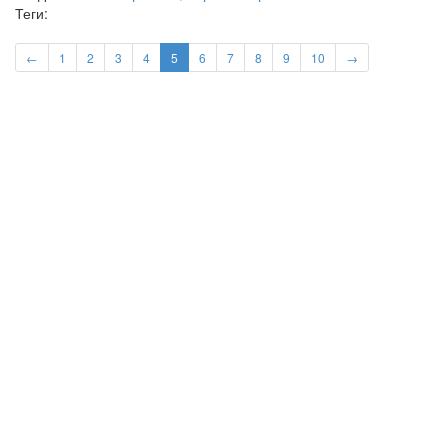
Теги:
←
1
2
3
4
5
6
7
8
9
10
→