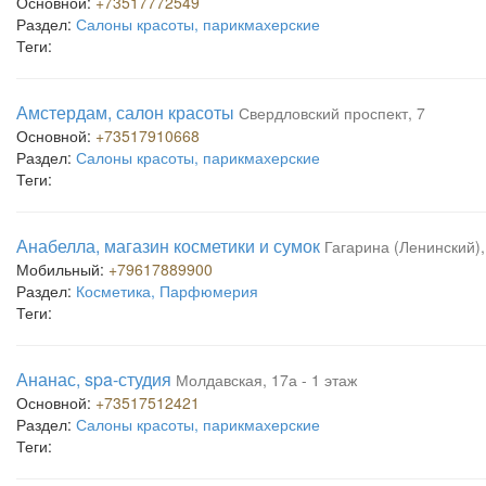
Основной:
+73517772549
Раздел:
Салоны красоты, парикмахерские
Теги:
Амстердам, салон красоты
Свердловский проспект, 7
Основной:
+73517910668
Раздел:
Салоны красоты, парикмахерские
Теги:
Анабелла, магазин косметики и сумок
Гагарина (Ленинский),
Мобильный:
+79617889900
Раздел:
Косметика, Парфюмерия
Теги:
Ананас, spa-студия
Молдавская, 17а - 1 этаж
Основной:
+73517512421
Раздел:
Салоны красоты, парикмахерские
Теги: