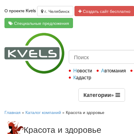
О проекте Kvels
г. Челябинск
Создать сайт бесплатно
Специальные предложения
Новости
Автомания
Кадастр
Категории
»
Главная
»
Каталог компаний
»
Красота и здоровье
Красота и здоровье