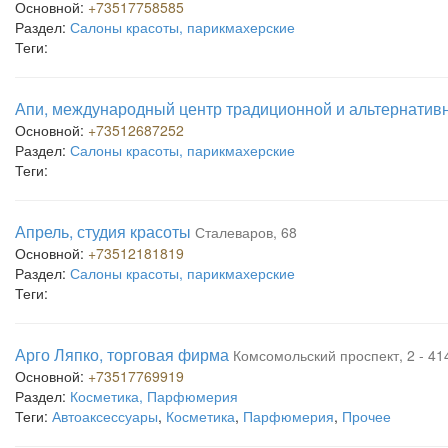
Основной:
+73517758585
Раздел:
Салоны красоты, парикмахерские
Теги:
Апи, международный центр традиционной и альтернати
Основной:
+73512687252
Раздел:
Салоны красоты, парикмахерские
Теги:
Апрель, студия красоты
Сталеваров, 68
Основной:
+73512181819
Раздел:
Салоны красоты, парикмахерские
Теги:
Арго Ляпко, торговая фирма
Комсомольский проспект, 2 - 41
Основной:
+73517769919
Раздел:
Косметика, Парфюмерия
Теги:
Автоаксессуары
,
Косметика
,
Парфюмерия
,
Прочее