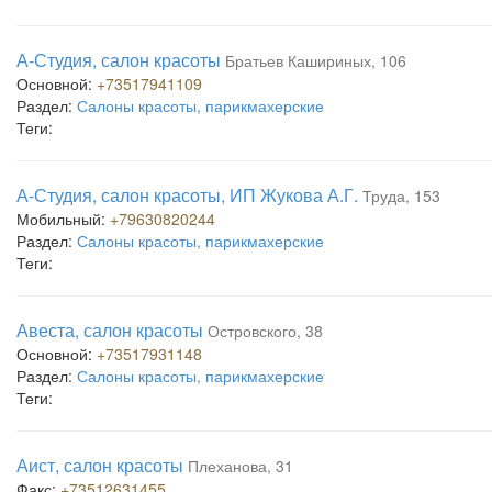
А-Студия, салон красоты
Братьев Кашириных, 106
Основной:
+73517941109
Раздел:
Салоны красоты, парикмахерские
Теги:
А-Студия, салон красоты, ИП Жукова А.Г.
Труда, 153
Мобильный:
+79630820244
Раздел:
Салоны красоты, парикмахерские
Теги:
Авеста, салон красоты
Островского, 38
Основной:
+73517931148
Раздел:
Салоны красоты, парикмахерские
Теги:
Аист, салон красоты
Плеханова, 31
Факс:
+73512631455