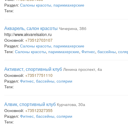
Раздел:
Салоны красоты, парикмахерские
Теги:
Акварель, салон красоты
Чичерина, 38б
http://www.akvarelsalon.ru
Основной:
+73512703107
Раздел:
Салоны красоты, парикмахерские
Теги:
Салоны красоты
,
парикмахерские
,
Фитнес
,
бассейны
,
соля
Активист, спортивный клуб
Ленина проспект, 4а
Основной:
+73517751110
Раздел:
Фитнес, бассейны, солярии
Теги:
Алвик, спортивный клуб
Курчатова, 30а
Основной:
+73512327355
Раздел:
Фитнес, бассейны, солярии
Теги: