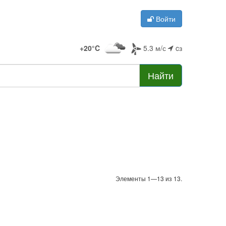
Войти
+20°C
5.3 м/с
cз
Найти
Элементы 1—13 из 13.