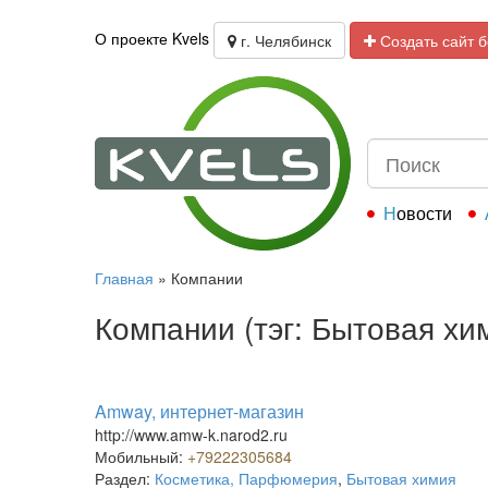
О проекте Kvels
г. Челябинск
Создать сайт 
Новости
Главная
»
Компании
Компании (тэг: Бытовая хи
Amway, интернет-магазин
http://www.amw-k.narod2.ru
Мобильный:
+79222305684
Раздел:
Косметика, Парфюмерия
,
Бытовая химия