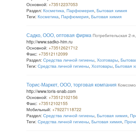
Основной:
+73512237053
Раздел:
Косметика, Парфюмерия
,
Бытовая химия
Теги:
Косметика
,
Парфюмерия
,
Бытовая химия
Садко, ООО, оптовая фирма
Потребительская 2-я,
http://www.sadko-him.ru
Основной:
+73512621712
Факс:
+73512112099
Раздел:
Средства личной гигиены
,
Хозтовары
,
Бытова
Теги:
Средства личной гигиены
,
Хозтовары
,
Бытовая 
Торис-Маркет, ООО, торговая компания
Комсомол
http://www.toris-snab.com
Основной:
+73512102156
Факс:
+73512102155
Мобильный:
+79227118722
Раздел:
Средства личной гигиены
,
Бытовая химия
,
Пр
Теги:
Средства личной гигиены
,
Бытовая химия
,
Проч