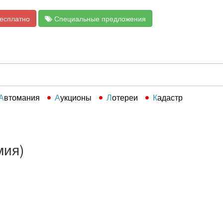
бесплатно
Специальные предложения
Автомания
Аукционы
Лотереи
Кадастр
мия)