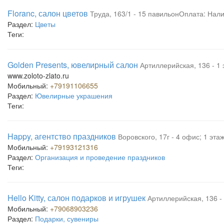
Floranc, салон цветов
Труда, 163/1 - 15 павильонОплата: Нал
Раздел:
Цветы
Теги:
Golden Presents, ювелирный салон
Артиллерийская, 136 - 1 
www.zoloto-zlato.ru
Мобильный:
+79191106655
Раздел:
Ювелирные украшения
Теги:
Happy, агентство праздников
Воровского, 17г - 4 офис; 1 эта
Мобильный:
+79193121316
Раздел:
Организация и проведение праздников
Теги:
Hello Kitty, салон подарков и игрушек
Артиллерийская, 136 - 
Мобильный:
+79068903236
Раздел:
Подарки, сувениры