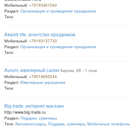
Мобильный:
+79193451540
Раздел:
Организация и проведение праздников
Теги:
Assorti life, агентство праздников
Мобильный:
+79193137733
Раздел:
Организация и проведение праздников
Теги:
Aurum, ювелирный салон
Кирова, 88 - 1 этаж
Мобильный:
+79514655244
Раздел:
Ювелирные украшения
Теги:
Big-trade, интернет-магазин
http://www.big-trade.ru
Раздел:
Подарки, сувениры
Теги:
Автоаксессуары
,
Подарки
,
сувениры
,
Мобильные телефон