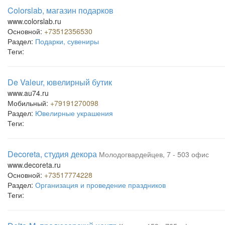
Colorslab, магазин подарков
www.colorslab.ru
Основной:
+73512356530
Раздел:
Подарки, сувениры
Теги:
De Valeur, ювелирный бутик
www.au74.ru
Мобильный:
+79191270098
Раздел:
Ювелирные украшения
Теги:
Decoreta, студия декора
Молодогвардейцев, 7 - 503 офис
www.decoreta.ru
Основной:
+73517774228
Раздел:
Организация и проведение праздников
Теги: