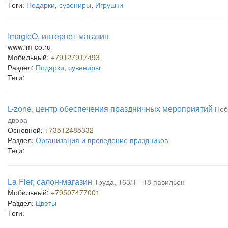
Теги:
Подарки
,
сувениры
,
Игрушки
ImagicO, интернет-магазин
www.im-co.ru
Мобильный:
+79127917493
Раздел:
Подарки, сувениры
Теги:
L-zone, центр обеспечения праздничных мероприятий
Поб
двора
Основной:
+73512485332
Раздел:
Организация и проведение праздников
Теги:
La Fler, салон-магазин
Труда, 163/1 - 18 павильон
Мобильный:
+79507477001
Раздел:
Цветы
Теги: