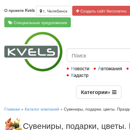
О проекте Kvels
г. Челябинск
Создать сайт бесплатно
Специальные предложения
Новости
Автомания
Кадастр
Категории
»
Главная
»
Каталог компаний
»
Сувениры, подарки, цветы. Празд
Сувениры, подарки, цветы.