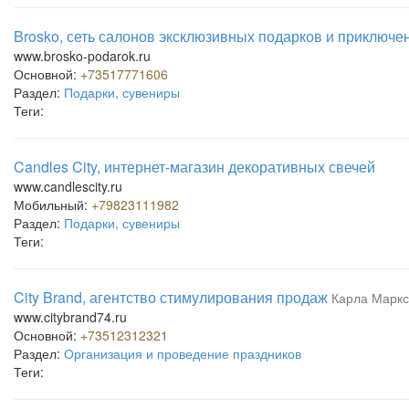
Brosko, сеть салонов эксклюзивных подарков и приключе
www.brosko-podarok.ru
Основной:
+73517771606
Раздел:
Подарки, сувениры
Теги:
Candles City, интернет-магазин декоративных свечей
www.candlescity.ru
Мобильный:
+79823111982
Раздел:
Подарки, сувениры
Теги:
City Brand, агентство стимулирования продаж
Карла Маркс
www.citybrand74.ru
Основной:
+73512312321
Раздел:
Организация и проведение праздников
Теги: