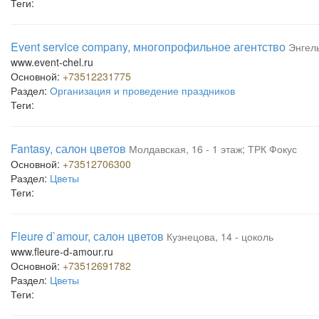
Теги:
Event service company, многопрофильное агентство
Энгель
www.event-chel.ru
Основной:
+73512231775
Раздел:
Организация и проведение праздников
Теги:
Fantasy, салон цветов
Молдавская, 16 - 1 этаж; ТРК Фокус
Основной:
+73512706300
Раздел:
Цветы
Теги:
Fleure d`amour, салон цветов
Кузнецова, 14 - цоколь
www.fleure-d-amour.ru
Основной:
+73512691782
Раздел:
Цветы
Теги: