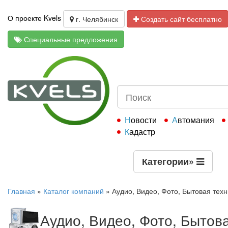
О проекте Kvels
г. Челябинск
Создать сайт бесплатно
Специальные предложения
Новости
Автомания
Кадастр
Категории
»
Главная
»
Каталог компаний
»
Аудио, Видео, Фото, Бытовая техн
Аудио, Видео, Фото, Бытов