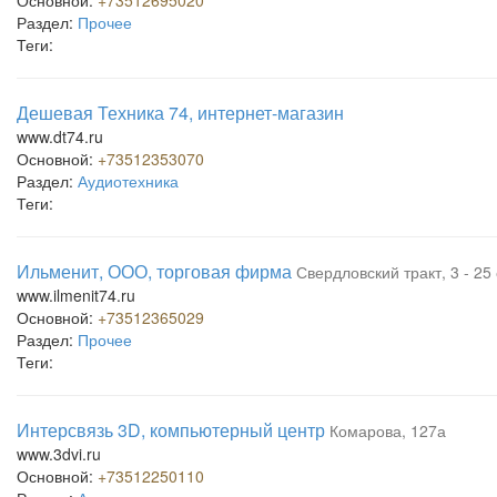
Основной:
+73512695020
Раздел:
Прочее
Теги:
Дешевая Техника 74, интернет-магазин
www.dt74.ru
Основной:
+73512353070
Раздел:
Аудиотехника
Теги:
Ильменит, ООО, торговая фирма
Свердловский тракт, 3 - 2
www.ilmenit74.ru
Основной:
+73512365029
Раздел:
Прочее
Теги:
Интерсвязь 3D, компьютерный центр
Комарова, 127а
www.3dvi.ru
Основной:
+73512250110