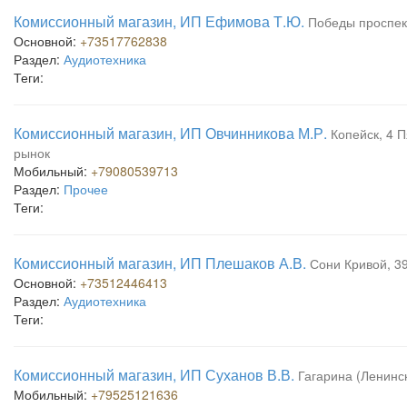
Комиссионный магазин, ИП Ефимова Т.Ю.
Победы проспек
Основной:
+73517762838
Раздел:
Аудиотехника
Теги:
Комиссионный магазин, ИП Овчинникова М.Р.
Копейск, 4 П
рынок
Мобильный:
+79080539713
Раздел:
Прочее
Теги:
Комиссионный магазин, ИП Плешаков А.В.
Сони Кривой, 39
Основной:
+73512446413
Раздел:
Аудиотехника
Теги:
Комиссионный магазин, ИП Суханов В.В.
Гагарина (Ленинск
Мобильный:
+79525121636