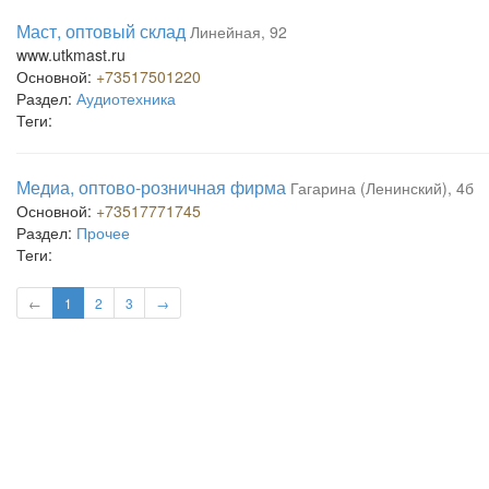
Маст, оптовый склад
Линейная, 92
www.utkmast.ru
Основной:
+73517501220
Раздел:
Аудиотехника
Теги:
Медиа, оптово-розничная фирма
Гагарина (Ленинский), 4б
Основной:
+73517771745
Раздел:
Прочее
Теги:
←
1
2
3
→