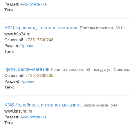
Раздел:
Аудиотехника
Теги:
H2O, производственная компания
Победы проспект, 301/1
www.h2o74.ru
Основной:
+73517500748
Раздел:
Прочее
Теги:
Iqons, салон-магазин
Ленина проспект, 52 - вход с ул. Советск
Основной:
+73512630635
Раздел:
Прочее
Теги:
KNS-Челябинск, интернет-магазин
Орджоникидзе, 54а
www.knsural.ru
Раздел:
Аудиотехника
Теги: