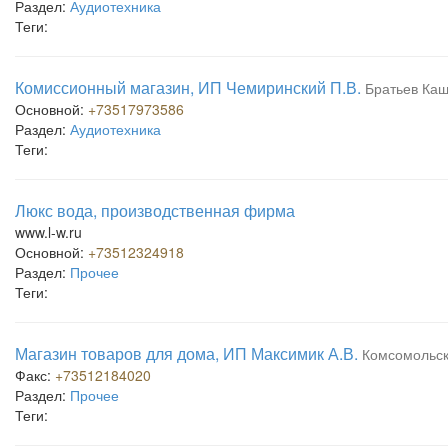
Раздел:
Аудиотехника
Теги:
Комиссионный магазин, ИП Чемиринский П.В.
Братьев Каш
Основной:
+73517973586
Раздел:
Аудиотехника
Теги:
Люкс вода, производственная фирма
www.l-w.ru
Основной:
+73512324918
Раздел:
Прочее
Теги:
Магазин товаров для дома, ИП Максимик А.В.
Комсомольск
Факс:
+73512184020
Раздел:
Прочее
Теги: