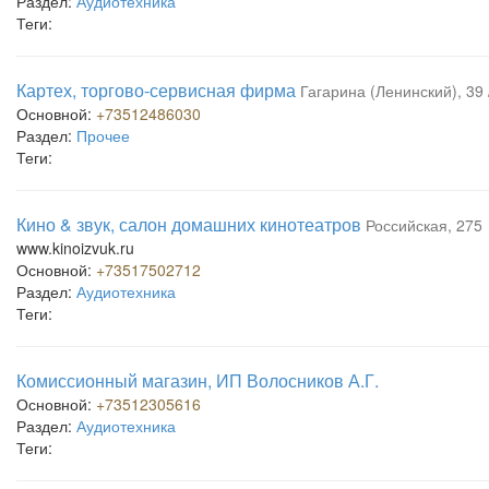
Раздел:
Аудиотехника
Теги:
Картех, торгово-сервисная фирма
Гагарина (Ленинский), 39 
Основной:
+73512486030
Раздел:
Прочее
Теги:
Кино & звук, салон домашних кинотеатров
Российская, 275
www.kinoizvuk.ru
Основной:
+73517502712
Раздел:
Аудиотехника
Теги:
Комиссионный магазин, ИП Волосников А.Г.
Основной:
+73512305616
Раздел:
Аудиотехника
Теги: