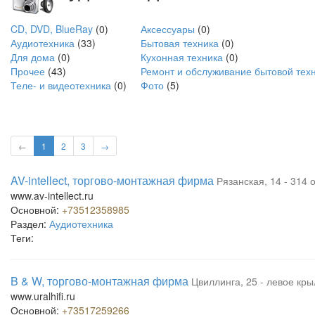
CD, DVD, BlueRay
(0)
Аксессуары
(0)
Аудиотехника
(33)
Бытовая техника
(0)
Для дома
(0)
Кухонная техника
(0)
Прочее
(43)
Ремонт и обслуживание бытовой тех
Теле- и видеотехника
(0)
Фото
(5)
←
1
2
3
→
AV-intellect, торгово-монтажная фирма
Рязанская, 14 - 314 
www.av-intellect.ru
Основной:
+73512358985
Раздел:
Аудиотехника
Теги:
B & W, торгово-монтажная фирма
Цвиллинга, 25 - левое кры
www.uralhifi.ru
Основной:
+73517259266