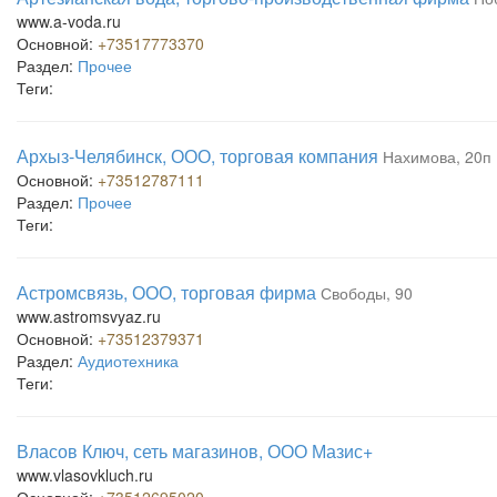
www.a-voda.ru
Основной:
+73517773370
Раздел:
Прочее
Теги:
Архыз-Челябинск, ООО, торговая компания
Нахимова, 20п
Основной:
+73512787111
Раздел:
Прочее
Теги:
Астромсвязь, ООО, торговая фирма
Свободы, 90
www.astromsvyaz.ru
Основной:
+73512379371
Раздел:
Аудиотехника
Теги:
Власов Ключ, сеть магазинов, ООО Мазис+
www.vlasovkluch.ru