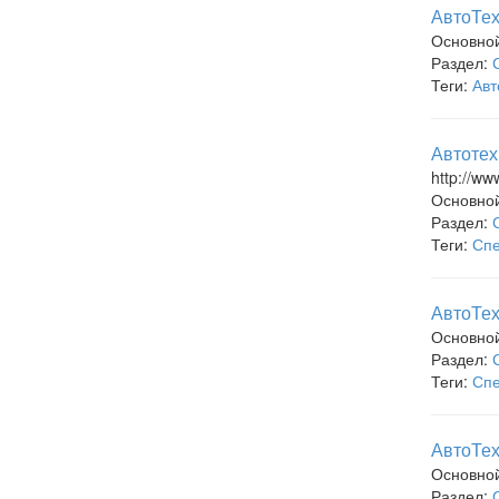
АвтоТех
Основно
Раздел:
Теги:
Авт
Автотех
http://ww
Основно
Раздел:
Теги:
Спе
АвтоТех
Основно
Раздел:
Теги:
Спе
АвтоТе
Основно
Раздел: