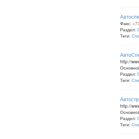
Автоспе
Факс:
+7
Раздел:
Теги:
Спе
АвтоСпе
http://ww
Основно
Раздел:
Теги:
Спе
Автостр
http://ww
Основно
Раздел:
Теги:
Спе