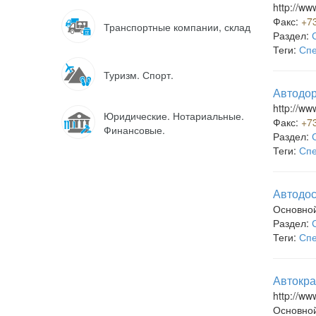
http://ww
Факс:
+7
Транспортные компании, склад
Раздел:
Теги:
Спе
Туризм. Спорт.
Автодор
http://ww
Юридические. Нотариальные.
Факс:
+7
Финансовые.
Раздел:
Теги:
Спе
Автодос
Основно
Раздел:
Теги:
Спе
Автокра
http://ww
Основно