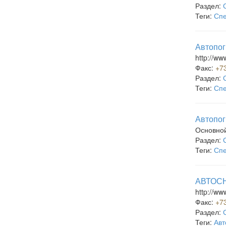
Раздел:
Теги:
Спе
Автопог
http://ww
Факс:
+7
Раздел:
Теги:
Спе
Автопог
Основно
Раздел:
Теги:
Спе
АВТОСН
http://ww
Факс:
+7
Раздел:
Теги:
Авт