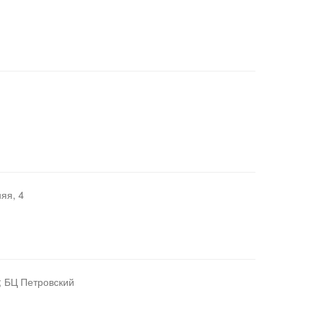
яя, 4
; БЦ Петровский