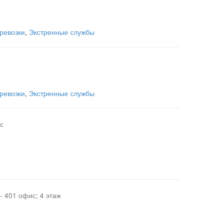
ревозки
,
Экстренные службы
ревозки
,
Экстренные службы
ис
- 401 офис; 4 этаж