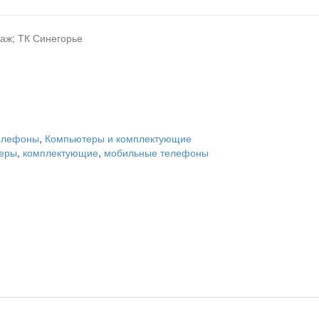
таж; ТК Синегорье
елефоны
,
Компьютеры и комплектующие
еры
,
комплектующие
,
мобильные телефоны