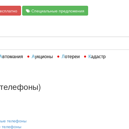
бесплатно
Специальные предложения
Автомания
Аукционы
Лотереи
Кадастр
 телефоны)
ные телефоны
 телефоны