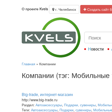
О проекте Kvels
г. Челябинск
Создать сайт 
Новости
Главная
»
Компании
Компании (тэг: Мобильные
Big-trade, интернет-магазин
http://www.big-trade.ru
Раздел:
Автоаксессуары
,
Подарки, сувениры
,
Мобиль
Теги:
Автоаксессуары
,
Подарки
,
сувениры
,
Мобильные