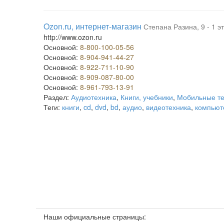
Ozon.ru, интернет-магазин
Степана Разина, 9 - 1 э
http://www.ozon.ru
Основной:
8-800-100-05-56
Основной:
8-904-941-44-27
Основной:
8-922-711-10-90
Основной:
8-909-087-80-00
Основной:
8-961-793-13-91
Раздел:
Аудиотехника
,
Книги, учебники
,
Мобильные т
Теги:
книги
,
cd
,
dvd
,
bd
,
аудио
,
видеотехника
,
компьют
Наши официальные страницы: