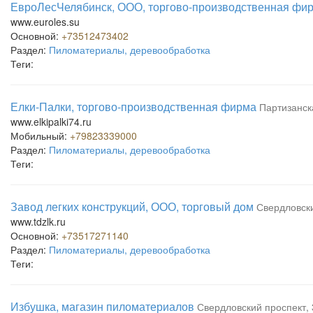
ЕвроЛесЧелябинск, ООО, торгово-производственная фи
www.euroles.su
Основной:
+73512473402
Раздел:
Пиломатериалы, деревообработка
Теги:
Елки-Палки, торгово-производственная фирма
Партизанска
www.elkipalki74.ru
Мобильный:
+79823339000
Раздел:
Пиломатериалы, деревообработка
Теги:
Завод легких конструкций, ООО, торговый дом
Свердловски
www.tdzlk.ru
Основной:
+73517271140
Раздел:
Пиломатериалы, деревообработка
Теги:
Избушка, магазин пиломатериалов
Свердловский проспект, 3