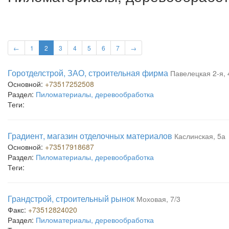
←
1
2
3
4
5
6
7
→
Горотделстрой, ЗАО, строительная фирма
Павелецкая 2-я, 
Основной:
+73517252508
Раздел:
Пиломатериалы, деревообработка
Теги:
Градиент, магазин отделочных материалов
Каслинская, 5а
Основной:
+73517918687
Раздел:
Пиломатериалы, деревообработка
Теги:
Грандстрой, строительный рынок
Моховая, 7/3
Факс:
+73512824020
Раздел:
Пиломатериалы, деревообработка