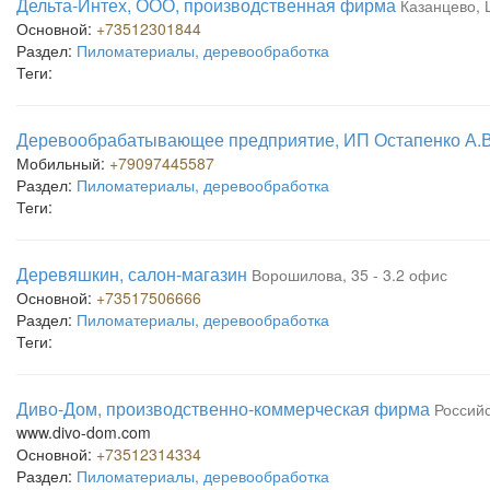
Дельта-Интех, ООО, производственная фирма
Казанцево, 
Основной:
+73512301844
Раздел:
Пиломатериалы, деревообработка
Теги:
Деревообрабатывающее предприятие, ИП Остапенко А.В
Мобильный:
+79097445587
Раздел:
Пиломатериалы, деревообработка
Теги:
Деревяшкин, салон-магазин
Ворошилова, 35 - 3.2 офис
Основной:
+73517506666
Раздел:
Пиломатериалы, деревообработка
Теги:
Диво-Дом, производственно-коммерческая фирма
Российс
www.divo-dom.com
Основной:
+73512314334
Раздел:
Пиломатериалы, деревообработка