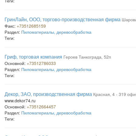
Теги:
ГринЛайн, ООО, торгово-производственная фирма
Шарова
Факс:
+73512685159
Раздел:
Пиломатериалы, деревообработка
Теги:
Гриф, торговая компания
Героев Танкограда, 52п
Основной:
+73512786033
Раздел:
Пиломатериалы, деревообработка
Теги:
Декор, ЗАО, производственная фирма
Красная, 4 - 319 офи
www.dekor74.ru
Основной:
+73512664457
Раздел:
Пиломатериалы, деревообработка
Теги: