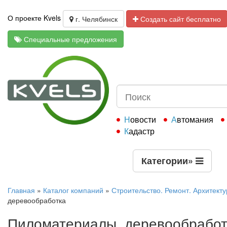
О проекте Kvels
г. Челябинск
Создать сайт бесплатно
Специальные предложения
Новости
Автомания
Кадастр
Категории
»
Главная
»
Каталог компаний
»
Строительство. Ремонт. Архитекту
деревообработка
Пиломатериалы, деревообработ