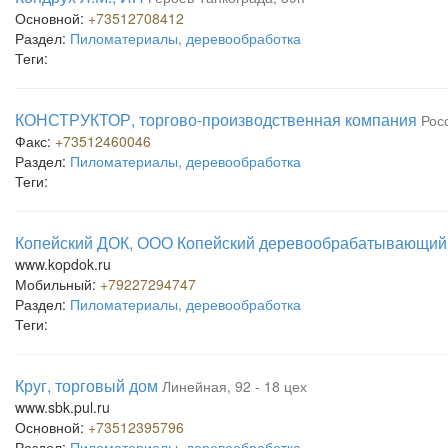
Основной:
+73512708412
Раздел:
Пиломатериалы, деревообработка
Теги:
КОНСТРУКТОР, торгово-производственная компания
Рос
Факс:
+73512460046
Раздел:
Пиломатериалы, деревообработка
Теги:
Копейский ДОК, ООО Копейский деревообрабатывающий
www.kopdok.ru
Мобильный:
+79227294747
Раздел:
Пиломатериалы, деревообработка
Теги:
Круг, торговый дом
Линейная, 92 - 18 цех
www.sbk.pul.ru
Основной:
+73512395796
Раздел:
Пиломатериалы, деревообработка