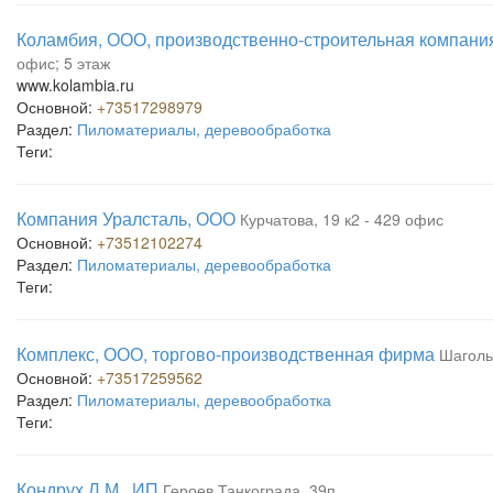
Коламбия, ООО, производственно-строительная компани
офис; 5 этаж
www.kolambia.ru
Основной:
+73517298979
Раздел:
Пиломатериалы, деревообработка
Теги:
Компания Уралсталь, ООО
Курчатова, 19 к2 - 429 офис
Основной:
+73512102274
Раздел:
Пиломатериалы, деревообработка
Теги:
Комплекс, ООО, торгово-производственная фирма
Шаголь
Основной:
+73517259562
Раздел:
Пиломатериалы, деревообработка
Теги:
Кондрух Л.М., ИП
Героев Танкограда, 39п