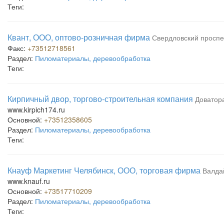
Теги:
Квант, ООО, оптово-розничная фирма
Свердловский проспек
Факс:
+73512718561
Раздел:
Пиломатериалы, деревообработка
Теги:
Кирпичный двор, торгово-строительная компания
Доватора
www.kirpich174.ru
Основной:
+73512358605
Раздел:
Пиломатериалы, деревообработка
Теги:
Кнауф Маркетинг Челябинск, ООО, торговая фирма
Валдай
www.knauf.ru
Основной:
+73517710209
Раздел:
Пиломатериалы, деревообработка
Теги: