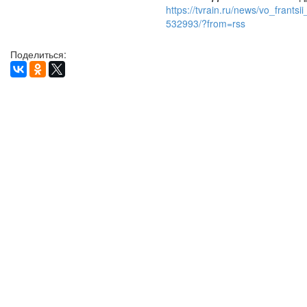
https://tvrain.ru/news/vo_frant
532993/?from=rss
Поделиться: