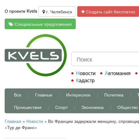
О проекте Kvels
г. Челябинск
Создать сайт бесплатно
Специальные предложения
Новости
Автомания
Кадастр
Все
Главные
Интересное
Политика
Проишествия
Спорт
Экономика
Общество
Главная
»
Новости
»
Во Франции задержали женщину, спровоци
«Тур де Франс»