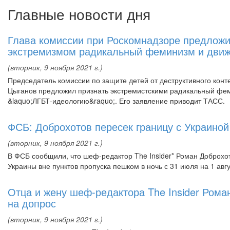
Главные новости дня
Глава комиссии при Роскомнадзоре предложи
экстремизмом радикальный феминизм и дви
(вторник, 9 ноября 2021 г.)
Председатель комиссии по защите детей от деструктивного кон
Цыганов предложил признать экстремистскими радикальный фе
&laquo;ЛГБТ-идеологию&raquo;. Его заявление приводит ТАСС.
ФСБ: Доброхотов пересек границу с Украино
(вторник, 9 ноября 2021 г.)
В ФСБ сообщили, что шеф-редактор The Insider* Роман Доброхот
Украины вне пунктов пропуска пешком в ночь с 31 июля на 1 авг
Отца и жену шеф-редактора The Insider Рома
на допрос
(вторник, 9 ноября 2021 г.)