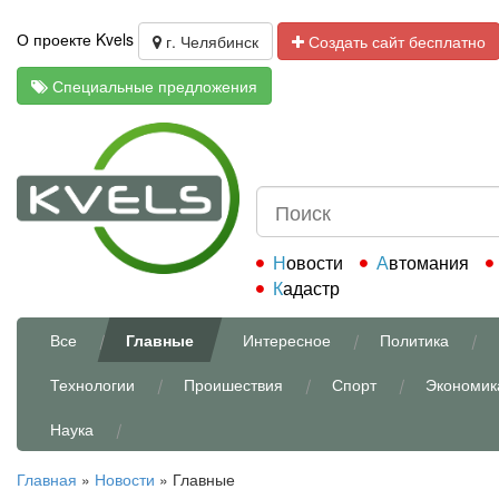
О проекте Kvels
г. Челябинск
Создать сайт бесплатно
Специальные предложения
Новости
Автомания
Кадастр
Все
Главные
Интересное
Политика
Технологии
Проишествия
Спорт
Экономик
Наука
Главная
»
Новости
»
Главные