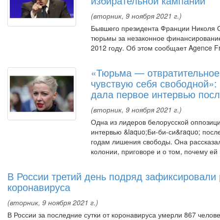
избирательной кампании
(вторник, 9 ноября 2021 г.)
Бывшего президента Франции Николя С
тюрьмы за незаконное финансирование
2012 году. Об этом сообщает Agence F
«Тюрьма — отвратительное 
чувствую себя свободной»:
дала первое интервью посл
(вторник, 9 ноября 2021 г.)
Одна из лидеров белорусской оппозиц
интервью &laquo;Би-би-си&raquo; после 
годам лишения свободы. Она рассказа
колонии, приговоре и о том, почему ей 
В России третий день подряд зафиксировали 
коронавируса
(вторник, 9 ноября 2021 г.)
В России за последние сутки от коронавируса умерли 867 челов