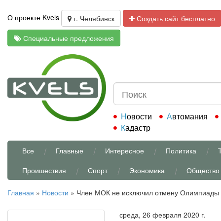
О проекте Kvels
г. Челябинск
Создать сайт бесплатно
Специальные предложения
Новости
Автомания
Кадастр
Все
Главные
Интересное
Политика
Проишествия
Спорт
Экономика
Общество
Главная
»
Новости
»
Член МОК не исключил отмену Олимпиады в
среда, 26 февраля 2020 г.