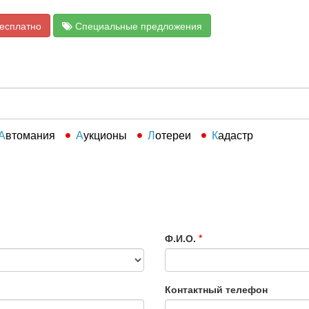
бесплатно
Специальные предложения
Автомания
Аукционы
Лотереи
Кадастр
Ф.И.О.
*
Контактный телефон