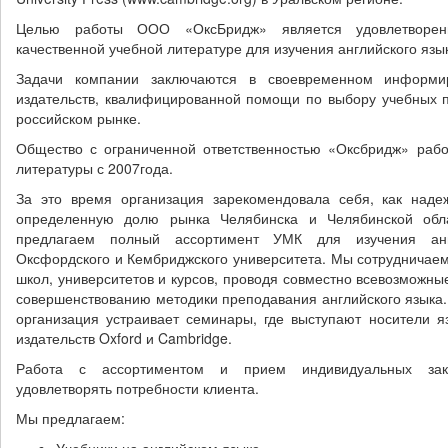
Целью работы ООО «ОксБридж» является удовлетворени
качественной учебной литературе для изучения английского язы
Задачи компании заключаются в своевременном информир
издательств, квалифицированной помощи по выбору учебных 
российском рынке.
Общество с ограниченной ответственностью «Оксбридж» рабо
литературы с 2007года.
За это время организация зарекомендовала себя, как наде
определенную долю рынка Челябинска и Челябинской обл
предлагаем полный ассортимент УМК для изучения англ
Оксфордского и Кембриджского университета. Мы сотрудничае
школ, университетов и курсов, проводя совместно всевозможн
совершенствованию методики преподавания английского языка. К
организация устраивает семинары, где выступают носители яз
издательств Oxford и Cambridge.
Работа с ассортиментом и прием индивидуальных зака
удовлетворять потребности клиента.
Мы предлагаем: