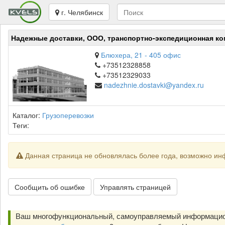
г. Челябинск
Надежные доставки, ООО, транспортно-экспедиционная ко
Блюхера, 21 - 405 офис
+73512328858
+73512329033
nadezhnie.dostavki@yandex.ru
Каталог:
Грузоперевозки
Теги:
Данная страница не обновлялась более года, возможно ин
Сообщить об ошибке
Управлять страницей
Ваш многофункциональный, самоуправляемый информацион