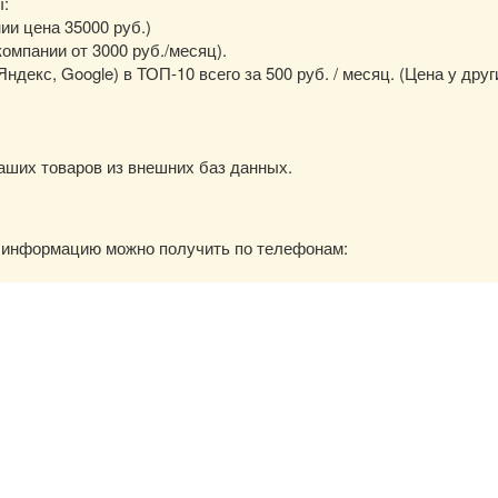
ы:
нии цена 35000 руб.)
омпании от 3000 руб./месяц).
екс, Google) в ТОП-10 всего за 500 руб. / месяц. (Цена у друг
аших товаров из внешних баз данных.
ю информацию можно получить по телефонам: