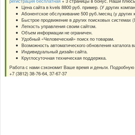
регистрация бесплатная
+ 3 страницы в бонус. Наши плюс
Цена сайта в kvels 8800 руб. пример. (У других компа
Абонентское обслуживание 500 руб./месяц (у других к
Быстрое продвижение в других поисковых системах (Янд
Легкость управления своим сайтом.
Объем информации не ограничен.
Удобный «Человеческий» поиск по товарам.
Возможность автоматического обновления каталога в
Индивидуальный дизайн сайта.
Круглосуточная техническая поддержка.
Работа с нами сэкономит Ваше время и деньги. Подробну
+7 (3812) 38-76-64, 37-67-37