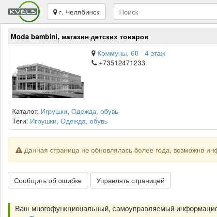
г. Челябинск
Moda bambini, магазин детских товаров
Коммуны, 60 - 4 этаж
+73512471233
Каталог:
Игрушки
,
Одежда, обувь
Теги:
Игрушки
,
Одежда
,
обувь
Данная страница не обновлялась более года, возможно ин
Сообщить об ошибке
Управлять страницей
Ваш многофункциональный, самоуправляемый информацио