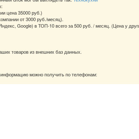
ы:
нии цена 35000 руб.)
омпании от 3000 руб./месяц).
екс, Google) в ТОП-10 всего за 500 руб. / месяц. (Цена у друг
аших товаров из внешних баз данных.
ю информацию можно получить по телефонам: