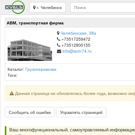
г. Челябинск
АВМ, транспортная фирма
Челябинская, 38а
+73517259472
+73512800155
info@avm74.ru
Каталог:
Грузоперевозки
Теги:
Данная страница не обновлялась более года, возможно ин
Сообщить об ошибке
Управлять страницей
Ваш многофункциональный, самоуправляемый информацио