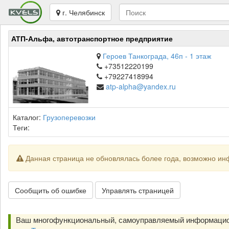
г. Челябинск
АТП-Альфа, автотранспортное предприятие
Героев Танкограда, 46п - 1 этаж
+73512220199
+79227418994
atp-alpha@yandex.ru
Каталог:
Грузоперевозки
Теги:
Данная страница не обновлялась более года, возможно ин
Сообщить об ошибке
Управлять страницей
Ваш многофункциональный, самоуправляемый информацио