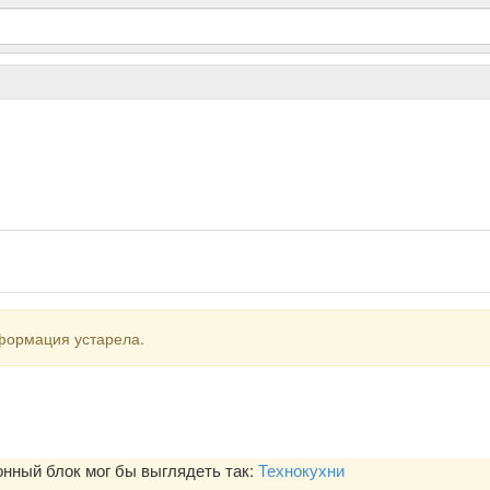
формация устарела.
ный блок мог бы выглядеть так:
Технокухни