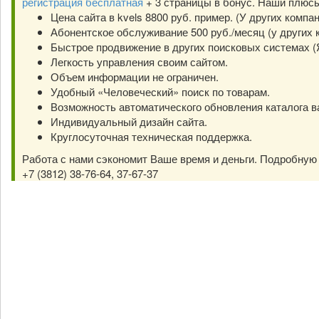
регистрация бесплатная
+ 3 страницы в бонус. Наши плюс
Цена сайта в kvels 8800 руб. пример. (У других компа
Абонентское обслуживание 500 руб./месяц (у других к
Быстрое продвижение в других поисковых системах (Янд
Легкость управления своим сайтом.
Объем информации не ограничен.
Удобный «Человеческий» поиск по товарам.
Возможность автоматического обновления каталога в
Индивидуальный дизайн сайта.
Круглосуточная техническая поддержка.
Работа с нами сэкономит Ваше время и деньги. Подробну
+7 (3812) 38-76-64, 37-67-37