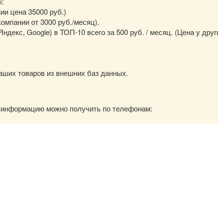
ы:
нии цена 35000 руб.)
омпании от 3000 руб./месяц).
екс, Google) в ТОП-10 всего за 500 руб. / месяц. (Цена у друг
аших товаров из внешних баз данных.
ю информацию можно получить по телефонам: