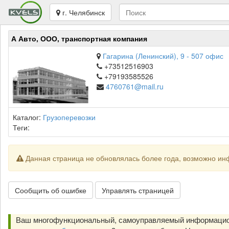
г. Челябинск
А Авто, ООО, транспортная компания
Гагарина (Ленинский), 9 - 507 офис
+73512516903
+79193585526
4760761@mail.ru
Каталог:
Грузоперевозки
Теги:
Данная страница не обновлялась более года, возможно ин
Сообщить об ошибке
Управлять страницей
Ваш многофункциональный, самоуправляемый информацион