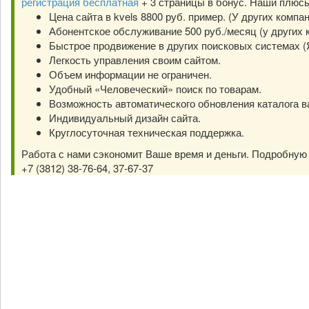
регистрация бесплатная
+ 3 страницы в бонус. Наши плюс
Цена сайта в kvels 8800 руб. пример. (У других компа
Абонентское обслуживание 500 руб./месяц (у других к
Быстрое продвижение в других поисковых системах (Янд
Легкость управления своим сайтом.
Объем информации не ограничен.
Удобный «Человеческий» поиск по товарам.
Возможность автоматического обновления каталога в
Индивидуальный дизайн сайта.
Круглосуточная техническая поддержка.
Работа с нами сэкономит Ваше время и деньги. Подробну
+7 (3812) 38-76-64, 37-67-37