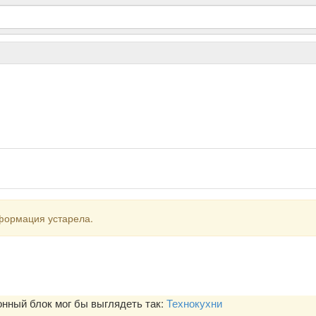
формация устарела.
ный блок мог бы выглядеть так:
Технокухни