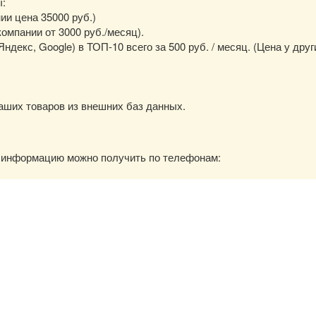
ы:
нии цена 35000 руб.)
омпании от 3000 руб./месяц).
екс, Google) в ТОП-10 всего за 500 руб. / месяц. (Цена у друг
аших товаров из внешних баз данных.
ю информацию можно получить по телефонам: